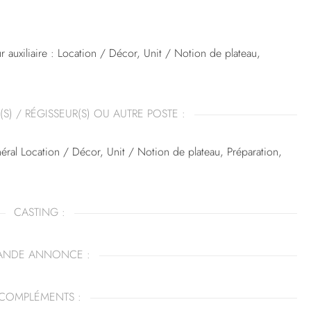
 auxiliaire : Location / Décor, Unit / Notion de plateau,
(S) / RÉGISSEUR(S) OU AUTRE POSTE :
al Location / Décor, Unit / Notion de plateau, Préparation,
CASTING :
ANDE ANNONCE :
COMPLÉMENTS :