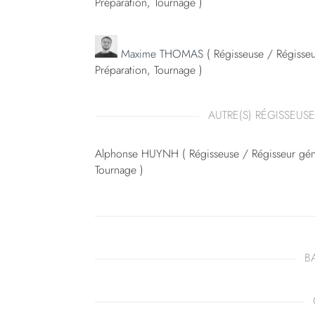
Préparation, Tournage )
Maxime THOMAS
( Régisseuse / Régisseur
Préparation, Tournage )
AUTRE(S) RÉGISSEUSE
Alphonse HUYNH ( Régisseuse / Régisseur génér
Tournage )
B