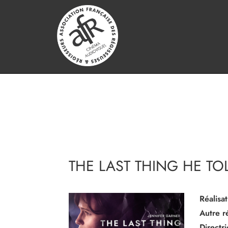
THE LAST THING HE TO
Réalisat
Autre ré
Directr