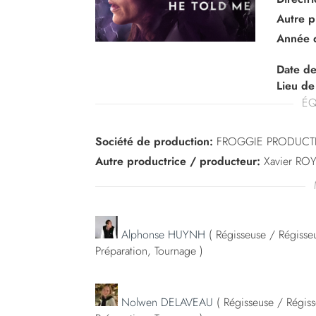
Autre p
Année 
Date de
Lieu de
ÉQ
Société de production:
FROGGIE PRODUCT
Autre productrice / producteur:
Xavier RO
Alphonse HUYNH
( Régisseuse / Régisseu
Préparation, Tournage )
Nolwen DELAVEAU
( Régisseuse / Régiss