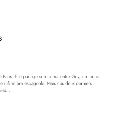
S
à Paris. Elle partage son coeur entre Guy, un jeune
ève infirmière espagnole. Mais ces deux derniers
ains…