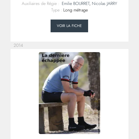
Auxiliaires de Régie :
Emilie BOURRET
,
Nicolas JARRY
Type :
Long métrage
VOIR LA FICHE
2014