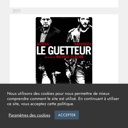
2011
Nous utilisons des cookies pour nous permettre de mieux
comprendre comment le site est utilisé. En continuant à utiliser
LE GUETTEUR
ce site, vous acceptez cette politique.
Réalisation :
Michele PLACIDO
Paramètres des cookies
ACCEPTER
Production exécutive :
Jean-Yves ASSELIN
Direction de production :
Philippe CHAUSSENDE