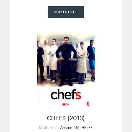
VOIR LA FICHE
CHEFS (2013)
Réalisation :
Arnaud MALHERBE