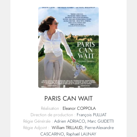
PARIS CAN WAIT
Réalisation :
Eleanor COPPOLA
Direction de production :
François PULLIAT
Régie Générale :
Adrien ADRIACO
,
Marc GUIDETTI
Régie Adjoint :
William TRILLAUD,
Pierre-Alexandre
CASCARINO
,
Raphaël LAUNAY