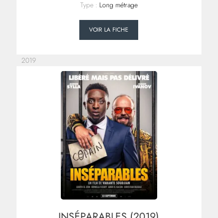
Type :
Long métrage
VOIR LA FICHE
2019
INSÉPARABLES (2019)