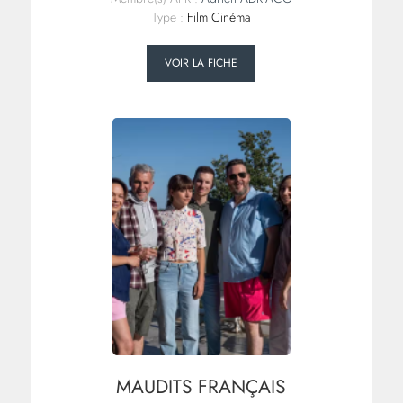
Type :
Film Cinéma
VOIR LA FICHE
MAUDITS FRANÇAIS