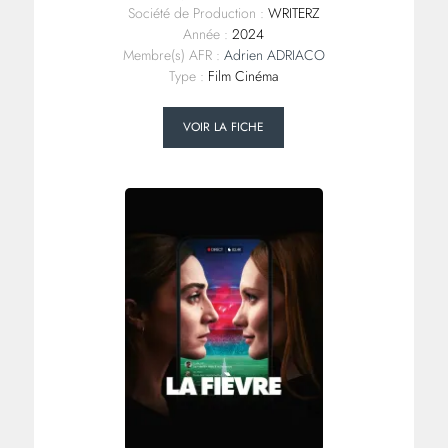
Société de Production :
WRITERZ
Année :
2024
Membre(s) AFR :
Adrien ADRIACO
Type :
Film Cinéma
VOIR LA FICHE