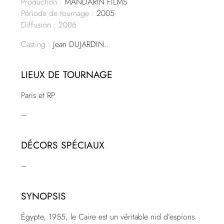
Production :
MANDARIN FILMS
Période de tournage :
2005
Diffusion : 2006
Casting :
Jean DUJARDIN..
LIEUX DE TOURNAGE
Paris et RP
–
DÉCORS SPÉCIAUX
–
SYNOPSIS
Égypte, 1955, le Caire est un véritable nid d’espions.