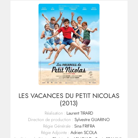
LES VACANCES DU PETIT NICOLAS
(2013)
Réalisation :
Laurent TIRARD
Direction de production :
Sylvestre GUARINO
Régie Générale :
Sina FRIFRA
Régie Adjointe :
Adrien SCOLA