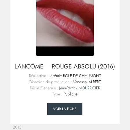
LANCÔME – ROUGE ABSOLU (2016)
Réalisation :
Jérémie BOLE DE CHAUMONT
Direction de production :
Vanessa JALBERT
Régie Générale :
Jean-Patrick NOURRICIER
Type :
Publicité
VOIR LA FICHE
2013