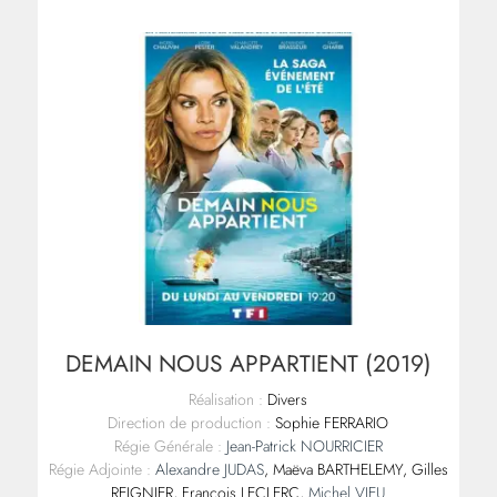
DEMAIN NOUS APPARTIENT (2019)
Réalisation :
Divers
Direction de production :
Sophie FERRARIO
Régie Générale :
Jean-Patrick NOURRICIER
Régie Adjointe :
Alexandre JUDAS
, Maëva BARTHELEMY, Gilles
REIGNIER, François LECLERC,
Michel VIEU