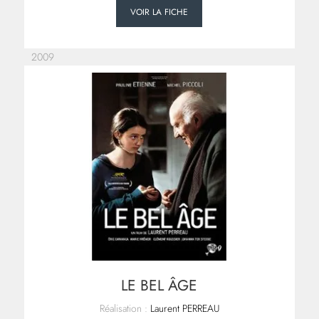
VOIR LA FICHE
2009
LE BEL ÂGE
Réalisation :
Laurent PERREAU