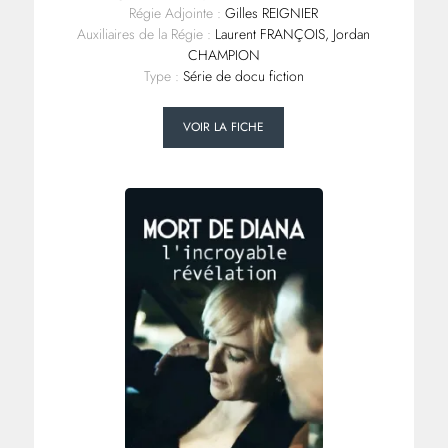
Régie Adjointe :
Gilles REIGNIER
Auxiliaires de la Régie :
Laurent FRANÇOIS, Jordan
CHAMPION
Type :
Série de docu fiction
VOIR LA FICHE