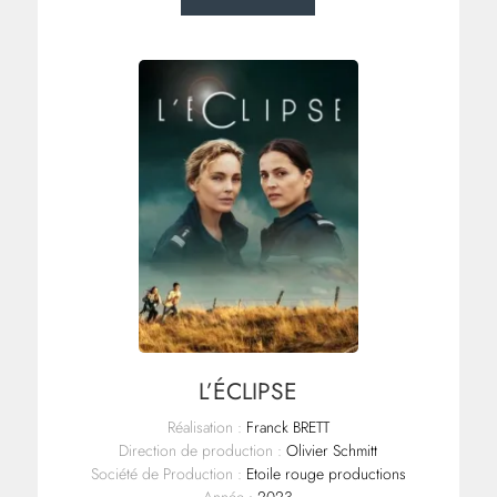
L’ÉCLIPSE
Réalisation :
Franck BRETT
Direction de production :
Olivier Schmitt
Société de Production :
Etoile rouge productions