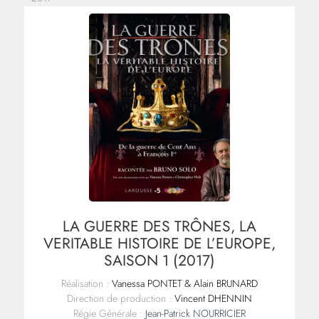
LA GUERRE DES TRÔNES, LA
VERITABLE HISTOIRE DE L’EUROPE,
SAISON 1 (2017)
Réalisation :
Vanessa PONTET & Alain BRUNARD
Direction de production :
Vincent DHENNIN
Régie Générale :
Jean-Patrick NOURRICIER