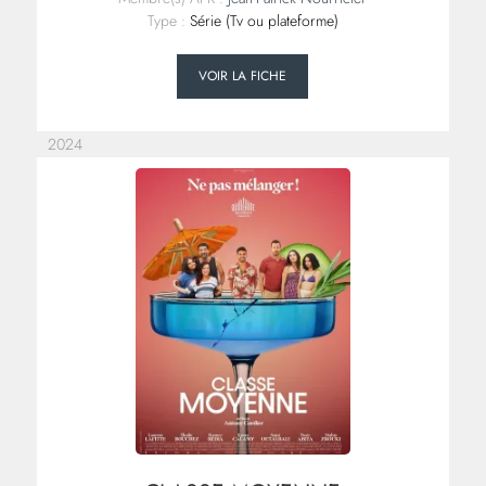
Type :
Série (Tv ou plateforme)
VOIR LA FICHE
2024