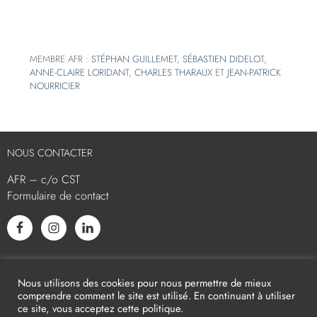
MEMBRE AFR :
STÉPHAN GUILLEMET
,
SÉBASTIEN DIDELOT
,
ANNE-CLAIRE LORIDANT
,
CHARLES THARAUX
ET
JEAN-PATRICK
NOURRICIER
NOUS CONTACTER
AFR – c/o CST
Formulaire de contact
L’AFR EST MEMBRE ASSOCIÉ
Nous utilisons des cookies pour nous permettre de mieux
comprendre comment le site est utilisé. En continuant à utiliser
ce site, vous acceptez cette politique.