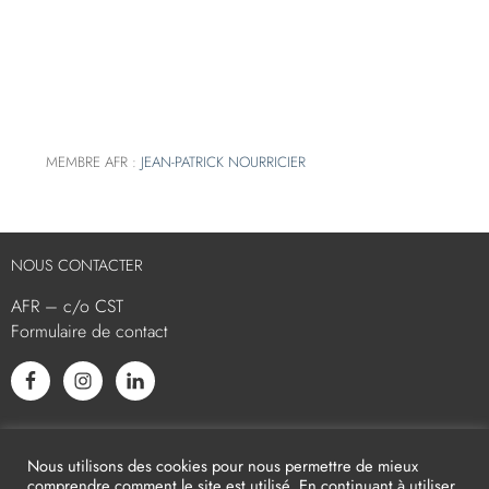
MEMBRE AFR :
JEAN-PATRICK NOURRICIER
NOUS CONTACTER
AFR – c/o CST
Formulaire de contact
L’AFR EST MEMBRE ASSOCIÉ
Nous utilisons des cookies pour nous permettre de mieux
comprendre comment le site est utilisé. En continuant à utiliser