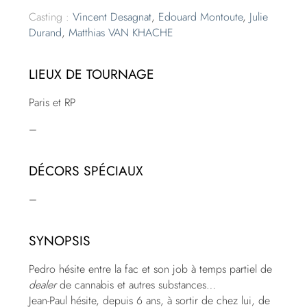
Casting :
Vincent Desagnat
,
Edouard Montoute
,
Julie
Durand
,
Matthias VAN KHACHE
LIEUX DE TOURNAGE
Paris et RP
–
DÉCORS SPÉCIAUX
–
SYNOPSIS
Pedro hésite entre la fac et son job à temps partiel de
dealer
de cannabis et autres substances…
Jean-Paul hésite, depuis 6 ans, à sortir de chez lui, de