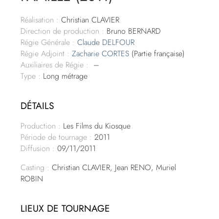
Réalisation :
Christian CLAVIER
Direction de production :
Bruno BERNARD
Régie Générale :
Claude DELFOUR
Régie Adjoint :
Zacharie CORTES
(Partie française)
Auxiliaires de Régie :
–
Type :
Long métrage
DÉTAILS
Production :
Les Films du Kiosque
Période de tournage :
2011
Diffusion :
09/11/2011
Casting :
Christian CLAVIER, Jean RENO, Muriel
ROBIN
LIEUX DE TOURNAGE