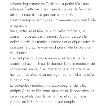
adopter légalement en Thaïlande la petite Maï, une
adorable fillette de 5 ans, que le couple de femmes
désire accueillir plus que tout au monde.
César s’imagine partir pour un week-end joignant l’utile
à l’agréable…
Mais, entre lui et Kim, sa « nouvelle femme », le
courant ne passe pas vraiment. Ajoutons à cela la
police locale, les triades chinoises et quelques têtes de
poissons farcis… le week-end prend vite l’allure d’un
cauchemar.
D’autant plus qu’à peine arrivé à l’aéroport, le faux
couple est accueilli par le docteur Luix, le médecin de
l’orphelinat, un veuf neurasthénique et de mauvaise
humeur, très attaché au mariage traditionnel ainsi qu’à
la petite Maï.
Le scrupuleux médecin va accompagner dans leur
périple César et Kim pour s’assurer qu’ils sont bien les
parents parfaits pour la petite fille, et surtout pour
vérifier qu’ils forment bien un vrai couple…