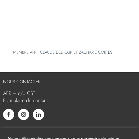
MEMBRE AFR :
CLAUDE DELFOUR
ET
ZACHARIE CORTES
NOUS CONTACTER
AFR – c/o CST
Formulaire de contact
L’AFR EST MEMBRE ASSOCIÉ
Nous utilisons des cookies pour nous permettre de mieux