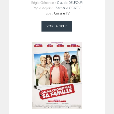
Régie Générale :
Claude DELFOUR
Régie Adjoint :
Zacharie CORTES
Type :
Unitaire TV
VOIR LA FICHE