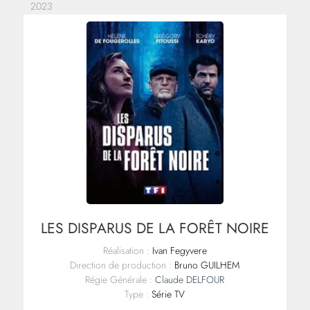
2023
LES DISPARUS DE LA FORÊT NOIRE
Réalisation :
Ivan Fegyvere
Direction de production :
Bruno GUILHEM
Régie Générale :
Claude DELFOUR
Type :
Série TV