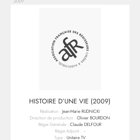
2009
HISTOIRE D’UNE VIE (2009)
Réalisation :
Jean-Marie RUDNICKI
Direction de production :
Olivier BOURDON
Régie Générale :
Claude DELFOUR
Régie Adjoint :
-
Type :
Unitaire TV