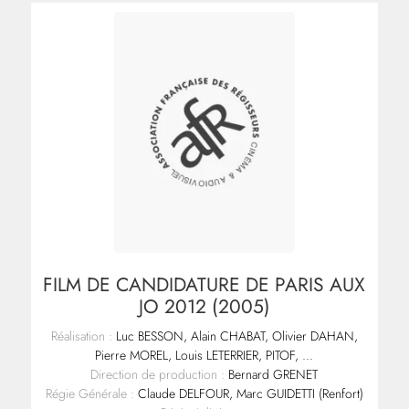
FILM DE CANDIDATURE DE PARIS AUX
JO 2012 (2005)
Réalisation :
Luc BESSON, Alain CHABAT, Olivier DAHAN,
Pierre MOREL, Louis LETERRIER, PITOF, ...
Direction de production :
Bernard GRENET
Régie Générale :
Claude DELFOUR, Marc GUIDETTI (Renfort)