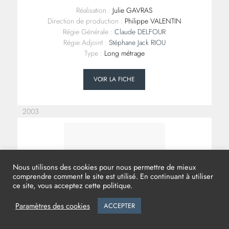
Réalisation :
Julie GAVRAS
Direction de production :
Philippe VALENTIN
Régie Générale :
Claude DELFOUR
Régie Adjoint :
Stéphane Jack RIOU
Type :
Long métrage
VOIR LA FICHE
2003
Nous utilisons des cookies pour nous permettre de mieux
comprendre comment le site est utilisé. En continuant à utiliser
ce site, vous acceptez cette politique.
Paramètres des cookies
ACCEPTER