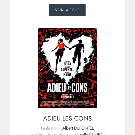
VOIR LA FICHE
ADIEU LES CONS
Réalisation :
Albert DUPONTEL
Direction de production :
Camille COURAU