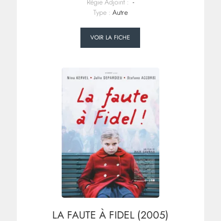
Régie Adjoint :
-
Type :
Autre
VOIR LA FICHE
LA FAUTE À FIDEL (2005)