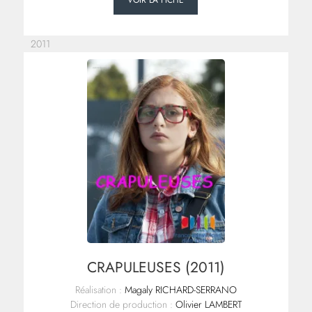
VOIR LA FICHE
2011
CRAPULEUSES (2011)
Réalisation :
Magaly RICHARD-SERRANO
Direction de production :
Olivier LAMBERT