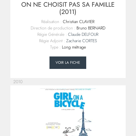
ON NE CHOISIT PAS SA FAMILLE
(2011)
Réalisation :
Christian CLAVIER
Direction de production :
Bruno BERNARD
Régie Générale :
Claude DELFOUR
Régie Adjoint :
Zacharie CORTES
Type :
Long métrage
VOIR LA FICHE
2010