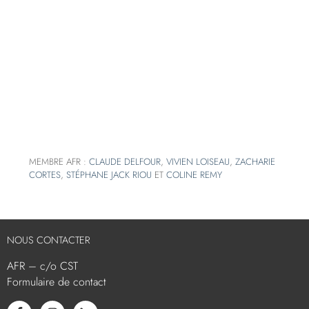
MEMBRE AFR :
CLAUDE DELFOUR
,
VIVIEN LOISEAU
,
ZACHARIE
CORTES
,
STÉPHANE JACK RIOU
ET
COLINE REMY
NOUS CONTACTER
AFR – c/o CST
Formulaire de contact