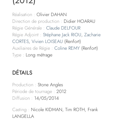
(2012)
Réalisation :
Olivier DAHAN
Direction de production :
Didier HOARAU
Régie Générale :
Claude DELFOUR
Régie Adjoint :
Stéphane Jack RIOU
,
Zacharie
CORTES
,
Vivien LOISEAU
(Renfort)
Auxiliaires de Régie :
Coline REMY
(Renfort)
Type :
Long métrage
DÉTAILS
Production :
Stone Angles
Période de tournage :
2012
Diffusion :
14/05/2014
Casting :
Nicole KIDMAN, Tim ROTH, Frank
LANGELLA