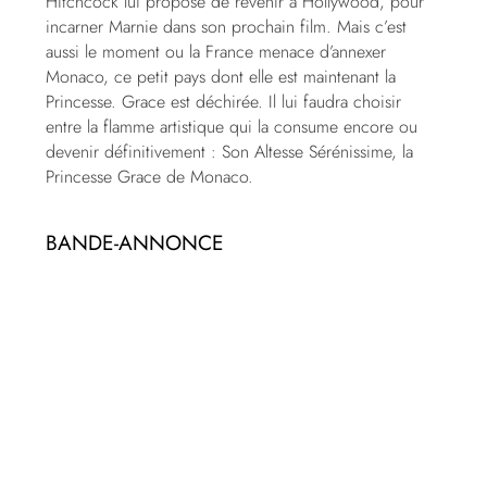
Hitchcock lui propose de revenir à Hollywood, pour
incarner Marnie dans son prochain film. Mais c’est
aussi le moment ou la France menace d’annexer
Monaco, ce petit pays dont elle est maintenant la
Princesse. Grace est déchirée. Il lui faudra choisir
entre la flamme artistique qui la consume encore ou
devenir définitivement : Son Altesse Sérénissime, la
Princesse Grace de Monaco.
BANDE-ANNONCE