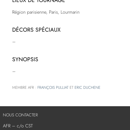
Région parisienne, Paris, Lourmarin
DÉCORS SPÉCIAUX
–
SYNOPSIS
–
MEMBRE AFR :
FRANÇOIS PULLIAT
ET
ERIC DUCHENE
NOUS CONTACTER
AFR – c/o CST