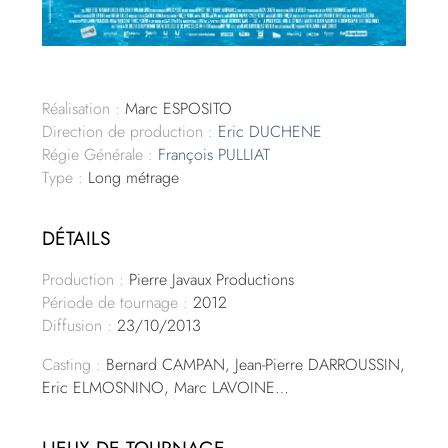
Réalisation :
Marc ESPOSITO
Direction de production :
Eric DUCHENE
Régie Générale :
François PULLIAT
Type :
Long métrage
DÉTAILS
Production :
Pierre Javaux Productions
Période de tournage :
2012
Diffusion :
23/10/2013
Casting :
Bernard CAMPAN, Jean-Pierre DARROUSSIN,
Eric ELMOSNINO, Marc LAVOINE…
LIEUX DE TOURNAGE