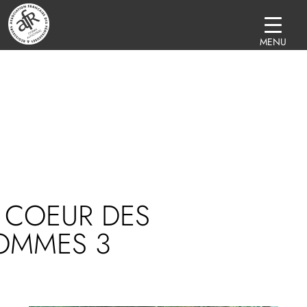
MENU
 COEUR DES
OMMES 3