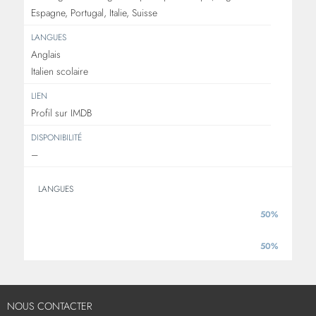
Espagne, Portugal, Italie, Suisse
LANGUES
Anglais
Italien scolaire
LIEN
Profil sur IMDB
DISPONIBILITÉ
–
LANGUES
50%
ANGLAIS
50%
ITALIEN
NOUS CONTACTER