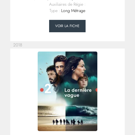
Auxiliaires de Régie :
Type :
Long Métrage
VOIR LA FICHE
2018