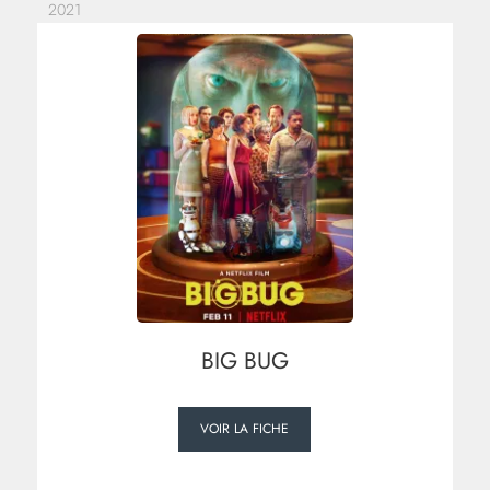
2021
BIG BUG
VOIR LA FICHE