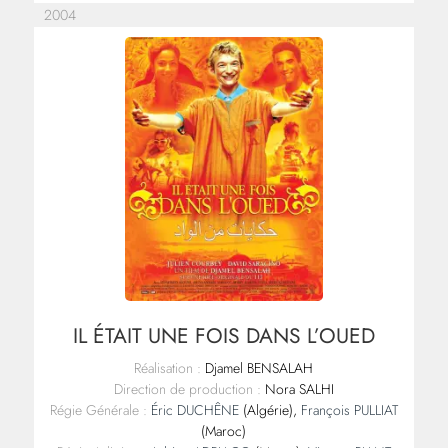
2004
IL ÉTAIT UNE FOIS DANS L’OUED
Réalisation :
Djamel BENSALAH
Direction de production :
Nora SALHI
Régie Générale :
Éric DUCHÊNE
(Algérie),
François PULLIAT
(Maroc)