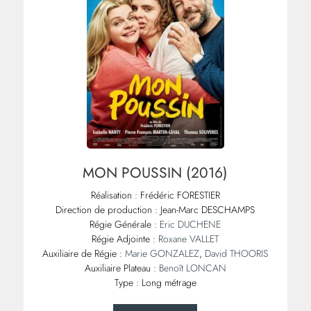
MON POUSSIN (2016)
Réalisation : Frédéric FORESTIER
Direction de production : Jean-Marc DESCHAMPS
Régie Générale :
Eric DUCHENE
Régie Adjointe :
Roxane VALLET
Auxiliaire de Régie :
Marie GONZALEZ
,
David THOORIS
Auxiliaire Plateau :
Benoît LONCAN
Type : Long métrage