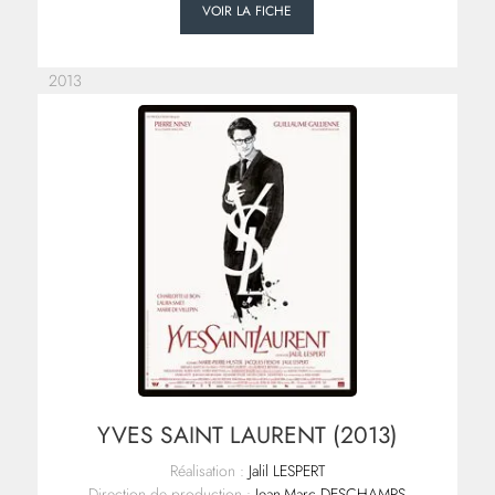
VOIR LA FICHE
2013
YVES SAINT LAURENT (2013)
Réalisation :
Jalil LESPERT
Direction de production :
Jean-Marc DESCHAMPS