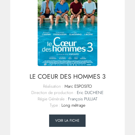
LE COEUR DES HOMMES 3
Réalisation :
Marc ESPOSITO
Direction de production :
Eric DUCHENE
Régie Générale :
François PULLIAT
Type :
Long métrage
VOIR LA FICHE