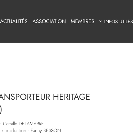
ACTUALITÉS
ASSOCIATION
MEMBRES
INFOS UTILES
RANSPORTEUR HERITAGE
)
:
Camille DELAMARRE
de production :
Fanny BESSON