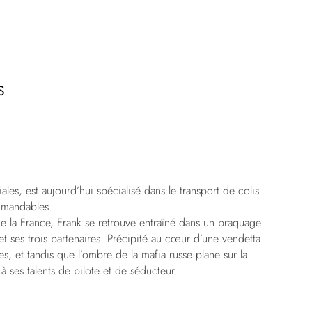
S
les, est aujourd’hui spécialisé dans le transport de colis
mmandables.
de la France, Frank se retrouve entraîné dans un braquage
et ses trois partenaires. Précipité au cœur d’une vendetta
, et tandis que l’ombre de la mafia russe plane sur la
à ses talents de pilote et de séducteur.