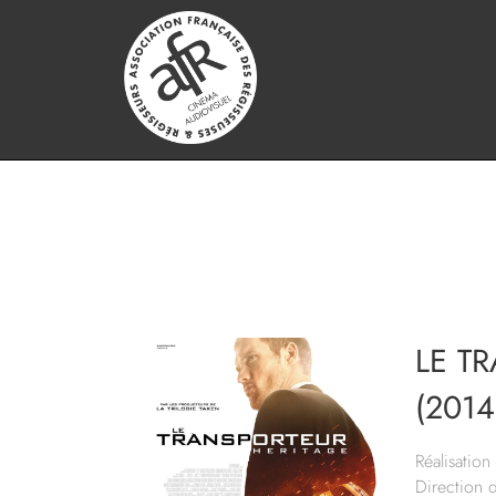
LE T
(2014
Réalisation 
Direction 