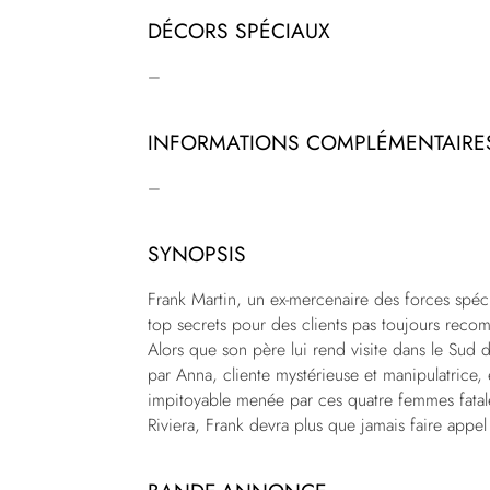
DÉCORS SPÉCIAUX
–
INFORMATIONS COMPLÉMENTAIRE
–
SYNOPSIS
Frank Martin, un ex-mercenaire des forces spécia
top secrets pour des clients pas toujours reco
Alors que son père lui rend visite dans le Sud 
par Anna, cliente mystérieuse et manipulatrice, 
impitoyable menée par ces quatre femmes fatales
Riviera, Frank devra plus que jamais faire appel 