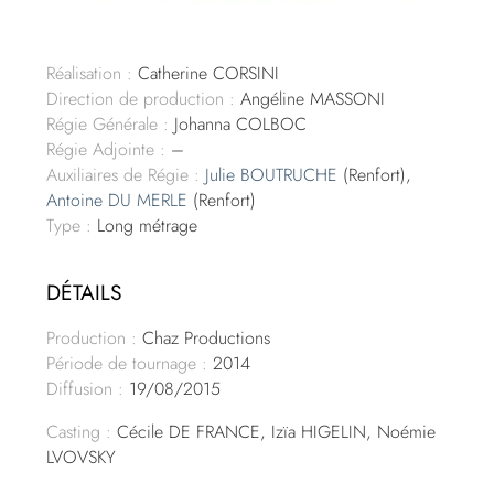
Réalisation :
Catherine CORSINI
Direction de production :
Angéline MASSONI
Régie Générale :
Johanna COLBOC
Régie Adjointe :
–
Auxiliaires de Régie :
Julie BOUTRUCHE
(Renfort),
Antoine DU MERLE
(Renfort)
Type :
Long métrage
DÉTAILS
Production :
Chaz Productions
Période de tournage :
2014
Diffusion :
19/08/2015
Casting :
Cécile DE FRANCE, Izïa HIGELIN, Noémie
LVOVSKY