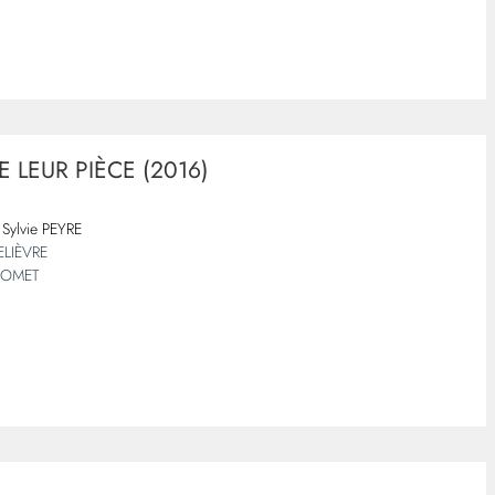
 LEUR PIÈCE (2016)
Sylvie PEYRE
ELIÈVRE
 COMET