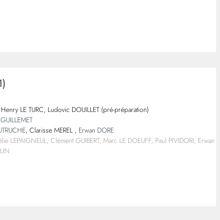
1)
Henry LE TURC, Ludovic DOUILLET (pré-préparation)
 GUILLEMET
OUTRUCHE
, Clarisse MEREL ,
Erwan DORE
urélie LEPAIGNEUL, Clément GUIBERT, Marc LE DOEUFF, Paul PIVIDORI, Erwan
LIN