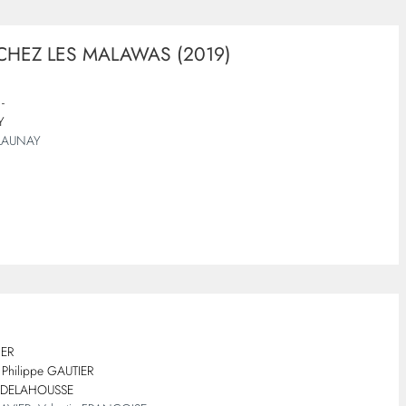
CHEZ LES MALAWAS (2019)
-
Y
 LAUNAY
IER
Philippe GAUTIER
 DELAHOUSSE