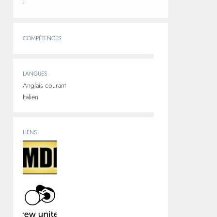
-
COMPÉTENCES
LANGUES
Anglais courant
Italien
LIENS