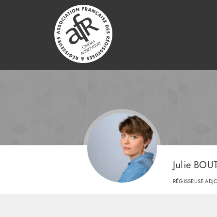
Julie BO
RÉGISSEUSE ADJ