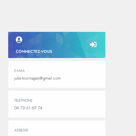
CONNECTEZ-VOUS
E-MAIL
julie.tournages@gmail.com
TÉLÉPHONE
06 73 61 69 74
ADRESSE