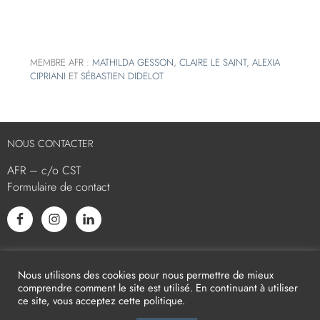
MEMBRE AFR :
MATHILDA GESSON
,
CLAIRE LE SAINT
,
ALEXIA
CIPRIANI
ET
SÉBASTIEN DIDELOT
NOUS CONTACTER
AFR – c/o CST
Formulaire de contact
L’AFR EST MEMBRE ASSOCIÉ
Nous utilisons des cookies pour nous permettre de mieux
comprendre comment le site est utilisé. En continuant à utiliser
ce site, vous acceptez cette politique.