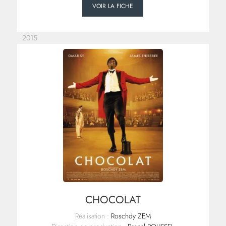
VOIR LA FICHE
2015
CHOCOLAT
Réalisation :
Roschdy ZEM