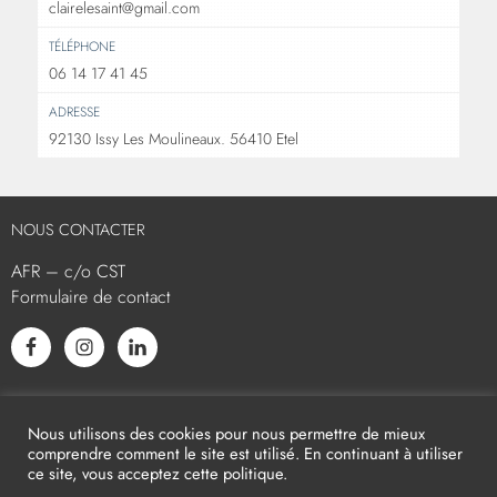
clairelesaint@gmail.com
TÉLÉPHONE
06 14 17 41 45
ADRESSE
92130 Issy Les Moulineaux. 56410 Etel
NOUS CONTACTER
AFR – c/o CST
Formulaire de contact
L’AFR EST MEMBRE ASSOCIÉ
Nous utilisons des cookies pour nous permettre de mieux
comprendre comment le site est utilisé. En continuant à utiliser
ce site, vous acceptez cette politique.