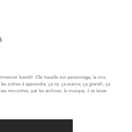
S
mmencer bientôt. Elle travaille son personnage, la voix,
ot, les scènes à apprendre, ça va, ça avance, ça grandit, ça
 ses rencontres, par les archives, la musique, il se laisse