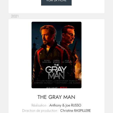
VOIR LA FICHE
2021
THE GRAY MAN
Réalisation :
Anthony & Joe RUSSO
Direction de production :
Christine RASPILLERE