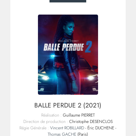
BALLE PERDUE 2 (2021)
Réalisation :
Guillaume PIERRET
Direction de production :
Christophe DESENCLOS
Régie Générale :
Vincent ROBILLARD
- Éric DUCHENE -
Thomas GACHE
(Paris)