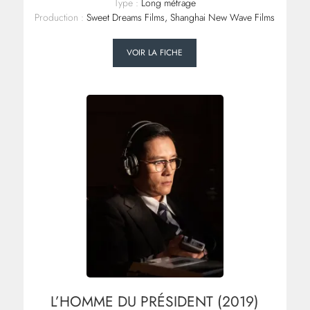
Type :
Long métrage
Production :
Sweet Dreams Films, Shanghai New Wave Films
VOIR LA FICHE
L’HOMME DU PRÉSIDENT (2019)