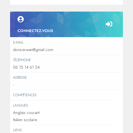
CONNECTEZ-VOUS
E-MAIL
dore.erwan@gmail.com
TÉLÉPHONE
06 15 14 61 24
ADRESSE
-
COMPÉTENCES
LANGUES
Anglais courant
Italien scolaire
LIENS