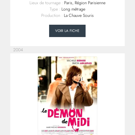
Lieux de tournage :
Paris, Région Parisienne
Type :
Long métrage
Production :
La Chauve Souris
VOIR LA FICHE
2004