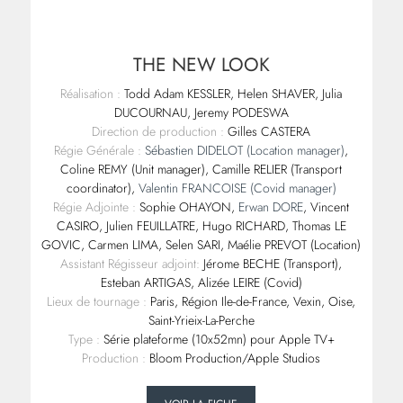
THE NEW LOOK
Réalisation :
Todd Adam KESSLER, Helen SHAVER, Julia
DUCOURNAU, Jeremy PODESWA
Direction de production :
Gilles CASTERA
Régie Générale :
Sébastien DIDELOT (Location manager)
,
Coline REMY (Unit manager), Camille RELIER (Transport
coordinator),
Valentin FRANCOISE (Covid manager)
Régie Adjointe :
Sophie OHAYON,
Erwan DORE
, Vincent
CASIRO, Julien FEUILLATRE, Hugo RICHARD, Thomas LE
GOVIC, Carmen LIMA, Selen SARI, Maélie PREVOT (Location)
Assistant Régisseur adjoint:
Jérome BECHE (Transport),
Esteban ARTIGAS, Alizée LEIRE (Covid)
Lieux de tournage :
Paris, Région Ile-de-France, Vexin, Oise,
Saint-Yrieix-La-Perche
Type :
Série plateforme (10x52mn) pour Apple TV+
Production :
Bloom Production/Apple Studios