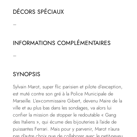
DÉCORS SPÉCIAUX
–
INFORMATIONS COMPLÉMENTAIRES
–
SYNOPSIS
Sylvain Marot, super flic parisien et pilote d’exception,
est muté contre son gré à la Police Municipale de
Marseille. L’ex-commissaire Gibert, devenu Maire de la
ville et au plus bas dans les sondages, va alors lui
confier la mission de stopper le redoutable « Gang
des Italiens », qui écume des bijouteries à l’aide de
puissantes Ferrari. Mais pour y parvenir, Marot n’aura
pas d’autre choix que de collaborer avec le petit-neveu