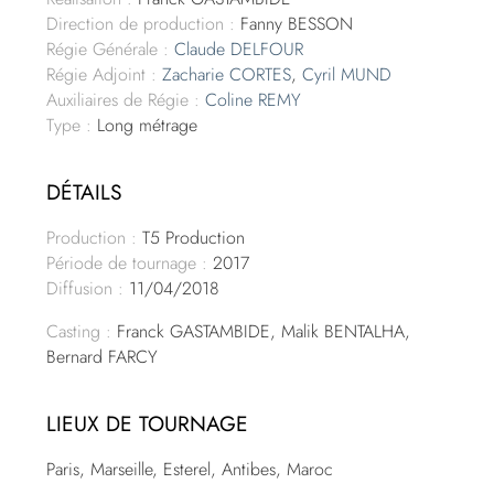
Direction de production :
Fanny BESSON
Régie Générale :
Claude DELFOUR
Régie Adjoint :
Zacharie CORTES
,
Cyril MUND
Auxiliaires de Régie :
Coline REMY
Type :
Long métrage
DÉTAILS
Production :
T5 Production
Période de tournage :
2017
Diffusion :
11/04/2018
Casting :
Franck GASTAMBIDE, Malik BENTALHA,
Bernard FARCY
LIEUX DE TOURNAGE
Paris, Marseille, Esterel, Antibes, Maroc