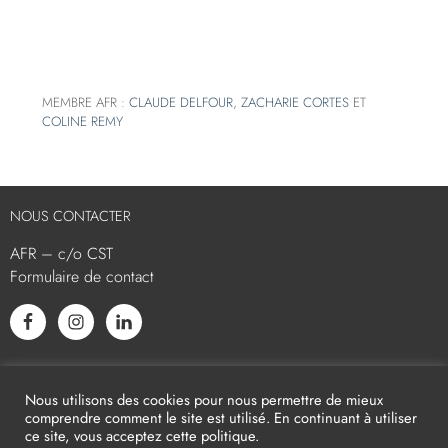
MEMBRE AFR :
CLAUDE DELFOUR
,
ZACHARIE CORTES
ET
COLINE REMY
NOUS CONTACTER
AFR – c/o CST
Formulaire de contact
L’AFR EST MEMBRE ASSOCIÉ
Nous utilisons des cookies pour nous permettre de mieux
comprendre comment le site est utilisé. En continuant à utiliser
ce site, vous acceptez cette politique.