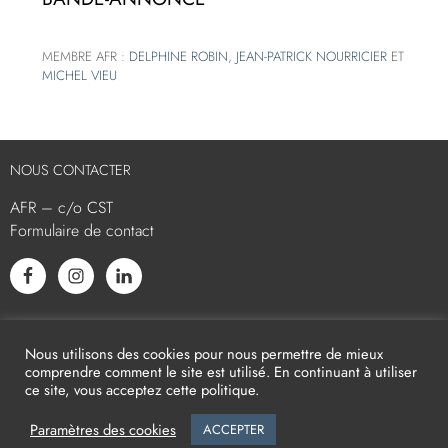
MEMBRE AFR :
DELPHINE ROBIN
,
JEAN-PATRICK NOURRICIER
ET
MICHEL VIEU
NOUS CONTACTER
AFR – c/o CST
Formulaire de contact
L’AFR EST MEMBRE ASSOCIÉ
Nous utilisons des cookies pour nous permettre de mieux
comprendre comment le site est utilisé. En continuant à utiliser
ce site, vous acceptez cette politique.
Paramètres des cookies
ACCEPTER