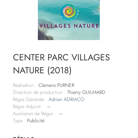
CENTER PARC VILLAGES
NATURE (2018)
Réalisation :
Clemens PURNER
Direction de production :
Thierry GUILMARD
Régie Générale :
Adrien ADRIACO
Régie Adjoint :
–
Auxiliaires de Régie :
–
Type :
Publicité