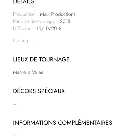
DÉTAILS
Production :
Maul Productions
Période de tournage :
2018
Diffusion :
15/10/2018
Casting :
–
LIEUX DE TOURNAGE
Marne la Vallée
DÉCORS SPÉCIAUX
–
INFORMATIONS COMPLÉMENTAIRES
–