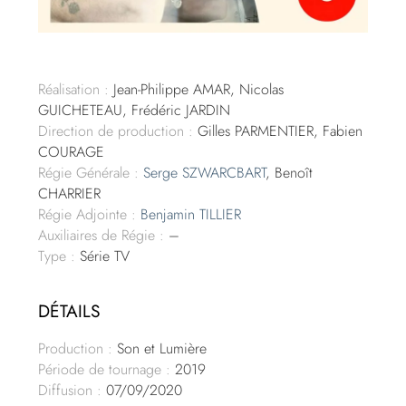
Réalisation :
Jean-Philippe AMAR, Nicolas
GUICHETEAU, Frédéric JARDIN
Direction de production :
Gilles PARMENTIER, Fabien
COURAGE
Régie Générale :
Serge SZWARCBART
, Benoît
CHARRIER
Régie Adjointe :
Benjamin TILLIER
Auxiliaires de Régie :
–
Type :
Série TV
DÉTAILS
Production :
Son et Lumière
Période de tournage :
2019
Diffusion :
07/09/2020