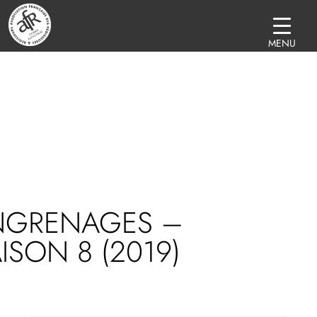
MENU
NGRENAGES –
ISON 8 (2019)