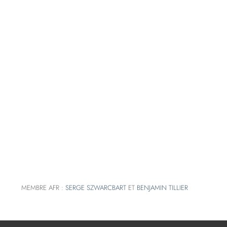
MEMBRE AFR :
SERGE SZWARCBART
ET
BENJAMIN TILLIER