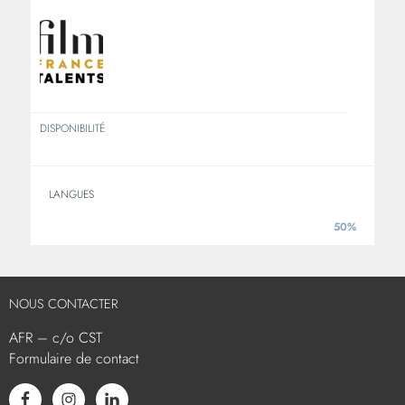
DISPONIBILITÉ
LANGUES
50%
ANGLAIS
NOUS CONTACTER
AFR – c/o CST
Formulaire de contact