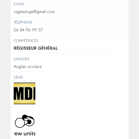
E-MAIL
regieserge@gmail.com
TÉLÉPHONE
06 84 96 99 37
COMPÉTENCES
RÉGISSEUR GÉNÉRAL
LANGUES
Anglais scolaire
LIENS