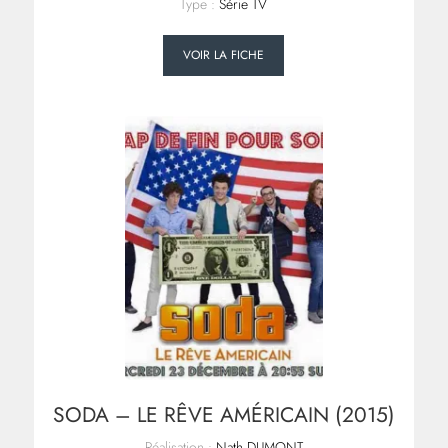
Type :
Série TV
VOIR LA FICHE
SODA – LE RÊVE AMÉRICAIN (2015)
Réalisation :
Nath DUMONT