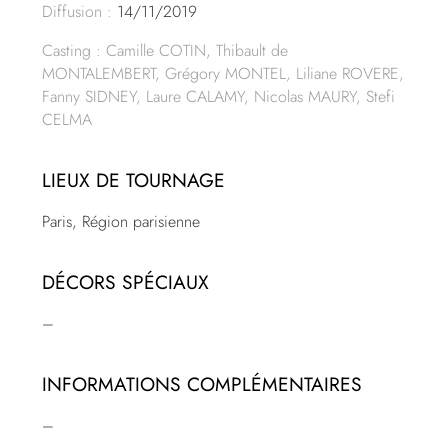
Diffusion :
14/11/2019
Casting : Camille COTIN, Thibault de
MONTALEMBERT, Grégory MONTEL, Liliane ROVERE,
Fanny SIDNEY, Laure CALAMY, Nicolas MAURY, Stefi
CELMA
LIEUX DE TOURNAGE
Paris, Région parisienne
DÉCORS SPÉCIAUX
–
INFORMATIONS COMPLÉMENTAIRES
–