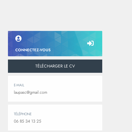
CONNECTEZ-VOUS
TÉLÉCHARGER LE CV
E-MAIL
laupasc@gmail.com
TÉLÉPHONE
06 85 34 13 25