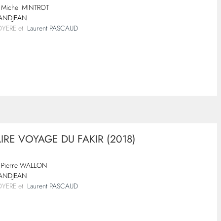
Michel MINTROT
RANDJEAN
ROYERE et
Laurent PASCAUD
IRE VOYAGE DU FAKIR (2018)
Pierre WALLON
RANDJEAN
ROYERE et
Laurent PASCAUD