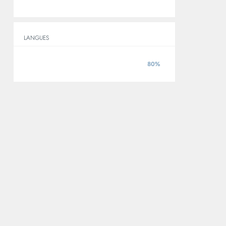
LANGUES
80%
ANGLAIS