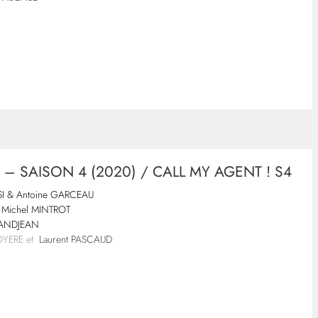
 – SAISON 4 (2020) / CALL MY AGENT ! S4
SI & Antoine GARCEAU
Michel MINTROT
RANDJEAN
ROYERE et
Laurent PASCAUD