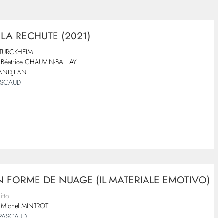
 LA RECHUTE (2021)
 TURCKHEIM
Béatrice CHAUVIN-BALLAY
RANDJEAN
PASCAUD
 FORME DE NUAGE (IL MATERIALE EMOTIVO)
itto
Michel MINTROT
 PASCAUD