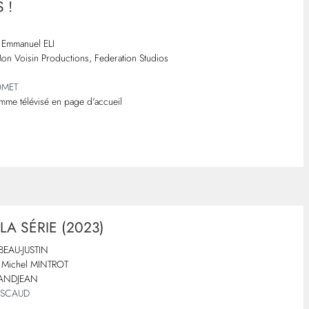
 !
Emmanuel ELI
n Voisin Productions, Federation Studios
OMET
mme télévisé en page d'accueil
LA SÉRIE (2023)
BEAU-JUSTIN
Michel MINTROT
RANDJEAN
PASCAUD