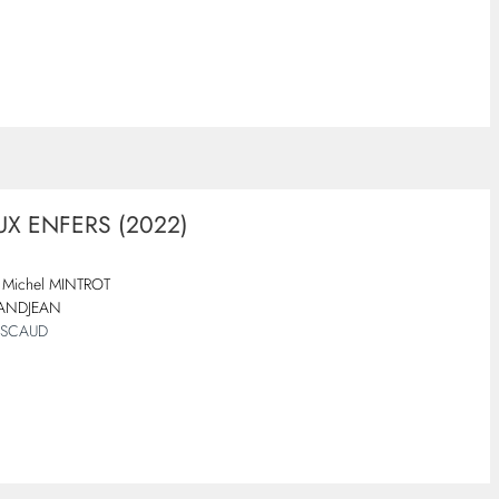
X ENFERS (2022)
Michel MINTROT
RANDJEAN
PASCAUD