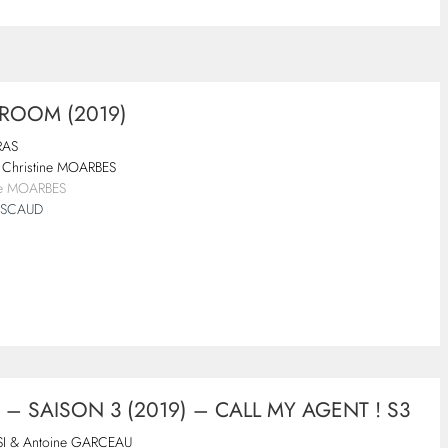
 ROOM (2019)
RAS
Christine MOARBES
ine MOARBES
PASCAUD
 – SAISON 3 (2019) – CALL MY AGENT ! S3
SI & Antoine GARCEAU