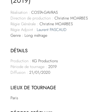
(2019)
Réalisation :
COSTA-GAVRAS
Direction de production :
Christine MOARBES
Régie Générale :
Christine MOARBES
Régie Adjoint :
Laurent PASCAUD
Genre : Long métrage
DÉTAILS
Production :
KG Productions
Période de tournage :
2019
Diffusion :
21/01/2020
LIEUX DE TOURNAGE
Paris