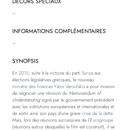
DÉCORS SPÉCIAUX
–
INFORMATIONS COMPLÉMENTAIRES
–
SYNOPSIS
En
2015
, suite à la victoire du parti
Syriza
aux
élections législatives grecques, le nouveau
ministre des finances
Yánis Varoufákis
a pour mission
de négocier une révision du
Memorandum of
Understanding
signé par le gouvernement précédent
avec les institutions européennes et internationales et
de sortir ainsi son pays d’une grave
crise de la dette
.
Mais, lors des réunions successives de l’
Eurogroupe
(réunions autour desquelles le film est construit), il se