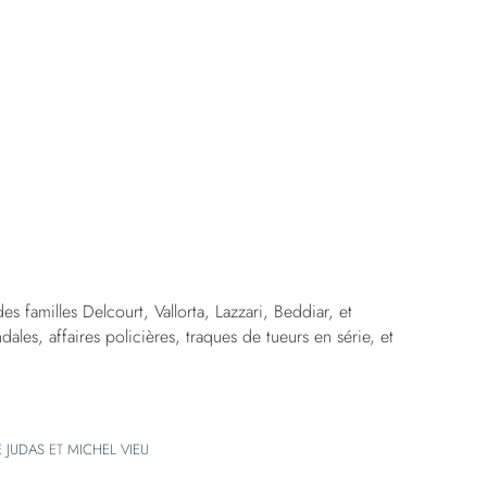
s familles Delcourt, Vallorta, Lazzari, Beddiar, et
ales, affaires policières, traques de tueurs en série, et
 JUDAS
ET
MICHEL VIEU