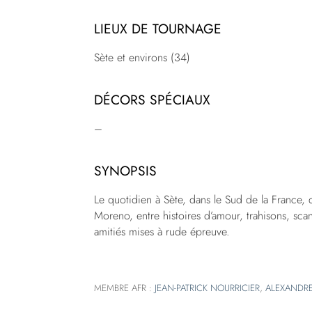
LIEUX DE TOURNAGE
Sète et environs (34)
DÉCORS SPÉCIAUX
–
SYNOPSIS
Le quotidien à Sète, dans le Sud de la France, de
Moreno, entre histoires d’amour, trahisons, scand
amitiés mises à rude épreuve.
MEMBRE AFR :
JEAN-PATRICK NOURRICIER
,
ALEXANDRE