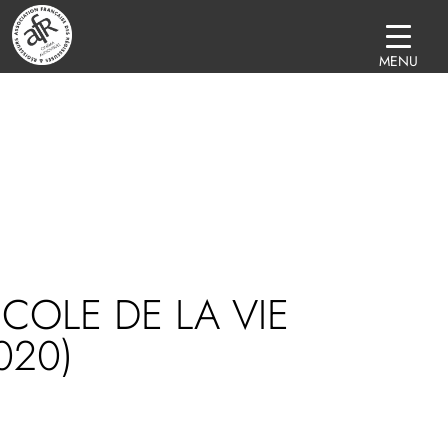
MENU
ÉCOLE DE LA VIE
020)