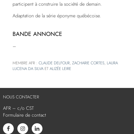
participent à construire la société de demain.
Adaptation de la série éponyme québécoise.
BANDE ANNONCE
–
MEMBRE AFR :
CLAUDE DELFOUR
,
ZACHARIE CORTES
,
LAURA
LUCENA DA SILVA
ET
ALIZÉE LEIRE
NOUS CONTACTER
AFR – c/o CST
Formulaire de contact