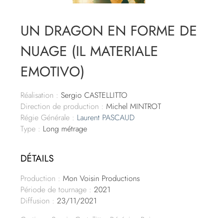
UN DRAGON EN FORME DE
NUAGE (IL MATERIALE
EMOTIVO)
Réalisation :
Sergio CASTELLITTO
Direction de production :
Michel MINTROT
Régie Générale :
Laurent PASCAUD
Type :
Long métrage
DÉTAILS
Production :
Mon Voisin Productions
Période de tournage :
2021
Diffusion :
23/11/2021