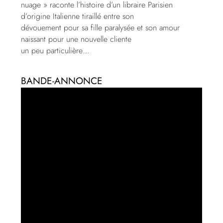
nuage » raconte l’histoire d’un libraire Parisien
d’origine Italienne tiraillé entre son
dévouement pour sa fille paralysée et son amour
naissant pour une nouvelle cliente
un peu particulière…
BANDE-ANNONCE