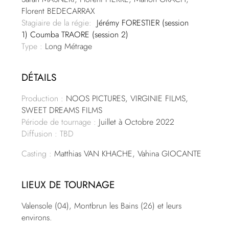
Florent BEDECARRAX
Stagiaire de la régie:
Jérémy FORESTIER (session
1)
Coumba TRAORE (session 2)
Type :
Long Métrage
DÉTAILS
Production :
NOOS PICTURES, VIRGINIE FILMS,
SWEET DREAMS FILMS
Période de tournage :
Juillet à Octobre 2022
Diffusion : TBD
Casting :
Matthias VAN KHACHE, Vahina GIOCANTE
LIEUX DE TOURNAGE
Valensole (04), Montbrun les Bains (26) et leurs
environs.