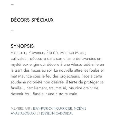
–
DÉCORS SPÉCIAUX
–
SYNOPSIS
Valensole, Provence, Été 65. Maurice Masse,
cultivateur, découvre dans son champ de lavandes un
mystérieux engin qui décolle à une vitesse sidérante en
laissant des traces au sol. La nouvelle attire les foules et
met Maurice sous le feu des projecteurs. Face à cette
soudaine notoriété non désirée, il tente de protéger sa
famille… harcèlement, traumatisé, Maurice craint de
devenir fou. Basé sur une histoire vraie.
MEMBRE AFR :
JEAN-PATRICK NOURRICIER
,
NOÉMIE
ANASTASOGLOU
ET
JOSSELIN CADOUDAL