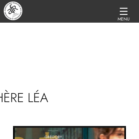
MENU
ÈRE LÉA