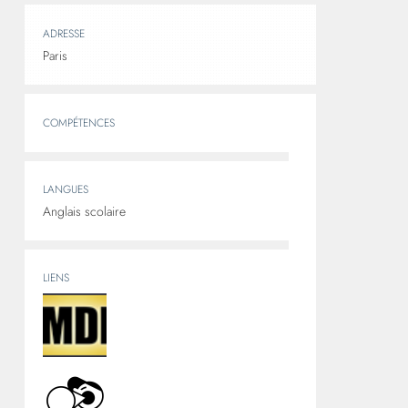
ADRESSE
Paris
COMPÉTENCES
LANGUES
Anglais scolaire
LIENS