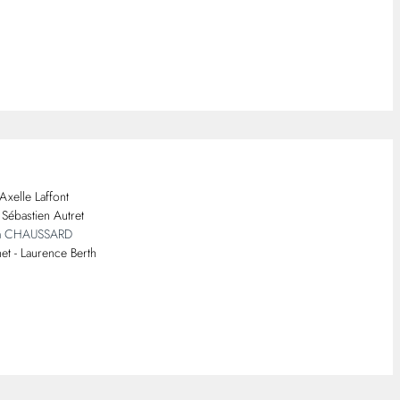
 Axelle Laffont
Sébastien Autret
a CHAUSSARD
et - Laurence Berth