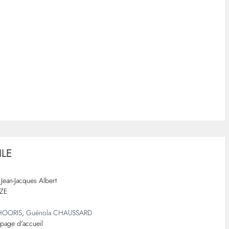
ILE
Jean-Jacques Albert
ZE
THOORIS
,
Guénola CHAUSSARD
 page d'accueil