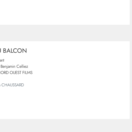
U BALCON
ant
Benjamin Celliez
ORD OUEST FILMS
a CHAUSSARD