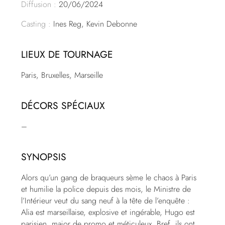
Diffusion :
20/06/2024
Casting :
Ines Reg, Kevin Debonne
LIEUX DE TOURNAGE
Paris, Bruxelles, Marseille
DÉCORS SPÉCIAUX
–
SYNOPSIS
Alors qu’un gang de braqueurs sème le chaos à Paris
et humilie la police depuis des mois, le Ministre de
l’Intérieur veut du sang neuf à la tête de l’enquête :
Alia est marseillaise, explosive et ingérable, Hugo est
parisien, major de promo et méticuleux. Bref, ils ont