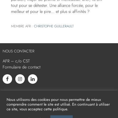
tout pour se détester. Une alliance forcée, pour le
meilleur et pour le pire… et plus si affinités ?
MEMBRE AFR :
CHRISTOPHE GUILLERAULT
NOUS CONTACTER
AFR – c/o CST
Formulaire de contact
L’AFR EST MEMBRE ASSOCIÉ
Nous utilisons des cookies pour nous permettre de mieux
comprendre comment le site est utilisé. En continuant à utiliser
ce site, vous acceptez cette politique.