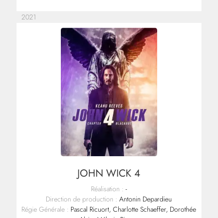
2021
JOHN WICK 4
Réalisation :
-
Direction de production :
Antonin Depardieu
Régie Générale :
Pascal Ricuort, Charlotte Schaeffer, Dorothée