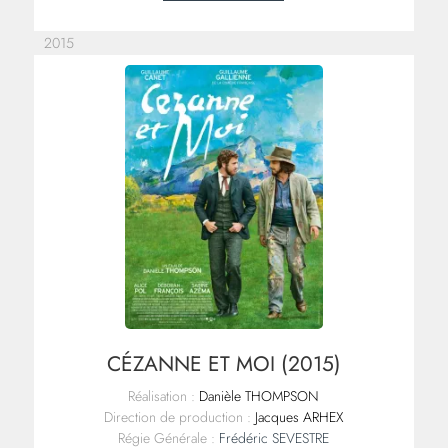
2015
CÉZANNE ET MOI (2015)
Réalisation :
Danièle THOMPSON
Direction de production :
Jacques ARHEX
Régie Générale :
Frédéric SEVESTRE