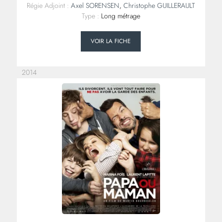
Régie Adjoint :
Axel SORENSEN
,
Christophe GUILLERAULT
Type :
Long métrage
VOIR LA FICHE
2014