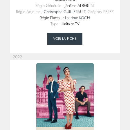
Régie Générale :
Jérôme ALBERTINI
Régie Adjointe :
Christophe GUILLERAULT
, Grégory PEREZ
Régie Plateau :
Laurène KOCH
Type :
Unitaire TV
VOIR LA FICHE
2022