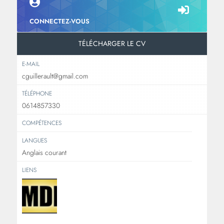
CONNECTEZ-VOUS
TÉLÉCHARGER LE CV
E-MAIL
cguillerault@gmail.com
TÉLÉPHONE
0614857330
COMPÉTENCES
LANGUES
Anglais courant
LIENS