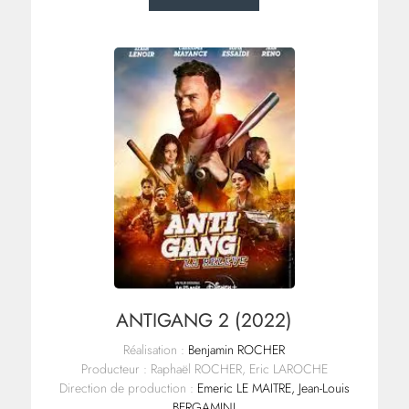
ANTIGANG 2 (2022)
Réalisation :
Benjamin ROCHER
Producteur : Raphaël ROCHER, Eric LAROCHE
Direction de production :
Emeric LE MAITRE, Jean-Louis
BERGAMINI