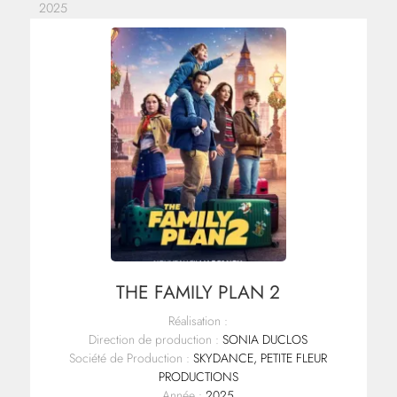
2025
THE FAMILY PLAN 2
Réalisation :
Direction de production :
SONIA DUCLOS
Société de Production :
SKYDANCE, PETITE FLEUR
PRODUCTIONS
Année :
2025