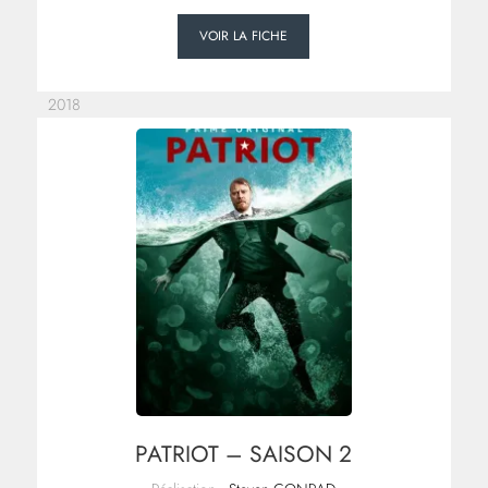
VOIR LA FICHE
2018
PATRIOT – SAISON 2