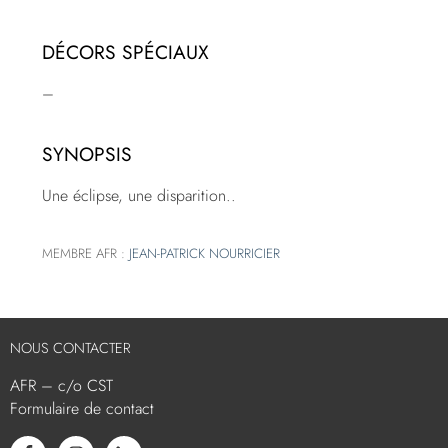
DÉCORS SPÉCIAUX
–
SYNOPSIS
Une éclipse, une disparition..
MEMBRE AFR :
JEAN-PATRICK NOURRICIER
NOUS CONTACTER
AFR – c/o CST
Formulaire de contact