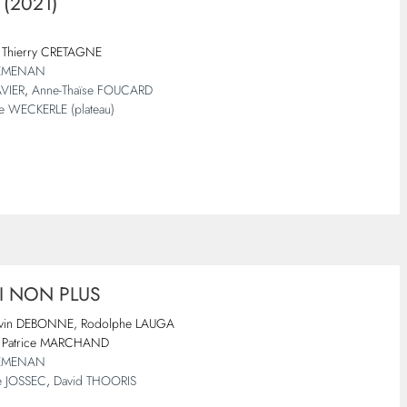
 (2021)
Thierry CRETAGNE
LEMENAN
AVIER
,
Anne-Thaïse FOUCARD
ce WECKERLE (plateau)
OI NON PLUS
évin DEBONNE, Rodolphe LAUGA
Patrice MARCHAND
LEMENAN
e JOSSEC
,
David THOORIS