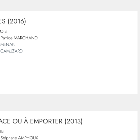
S (2016)
VOIS
Patrice MARCHAND
LEMENAN
l CAMUZARD
ACE OU À EMPORTER (2013)
BI
Stéphane AMPHOUX