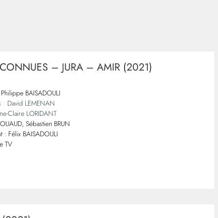
CONNUES – JURA – AMIR (2021)
Philippe BAISADOULI
s :
David LEMENAN
ne-Claire LORIDANT
ROUAUD, Sébastien BRUN
nt : Félix BAISADOULI
e TV