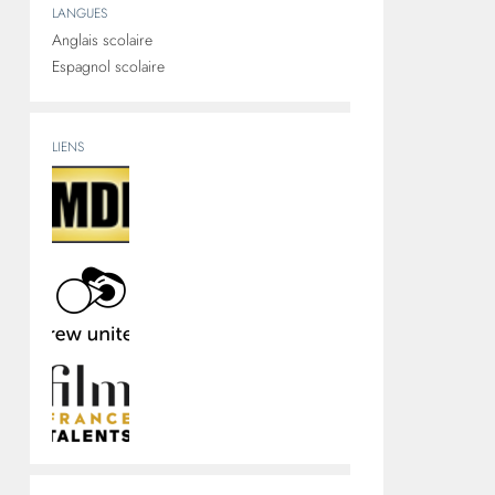
LANGUES
Anglais scolaire
Espagnol scolaire
LIENS