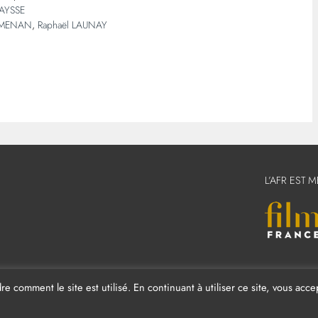
VAYSSE
EMENAN
,
Raphaël LAUNAY
L’AFR EST 
comment le site est utilisé. En continuant à utiliser ce site, vous acce