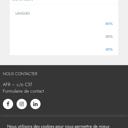
LANGUES
80%
ANGLAIS
50%
ESPAGNOL
50%
ITALIEN
NOUS CONTACTER
AFR – c/o CST
Formulaire de contact
L’AFR EST MEMBRE ASSOCIÉ
Nous utilisons des cookies pour nous permettre de mieux