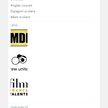
Anglais courant
Espagnol scolaire
Italien scolaire
LIENS
DISPONIBILITÉ