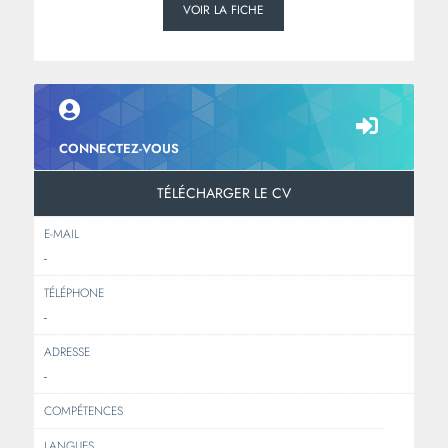
VOIR LA FICHE
CONNECTEZ-VOUS
TÉLÉCHARGER LE CV
E-MAIL
-
TÉLÉPHONE
-
ADRESSE
-
COMPÉTENCES
LANGUES