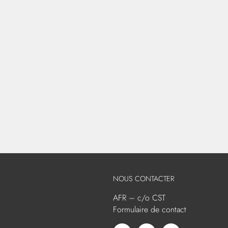
NOUS CONTACTER
AFR – c/o CST
Formulaire de contact