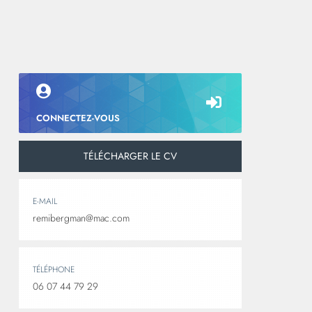
CONNECTEZ-VOUS
TÉLÉCHARGER LE CV
E-MAIL
remibergman@mac.com
TÉLÉPHONE
06 07 44 79 29