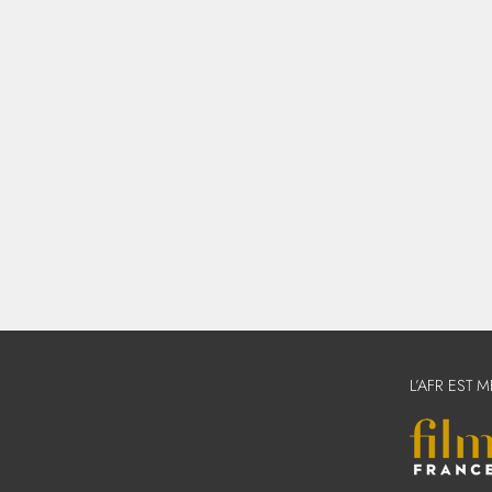
L’AFR EST 