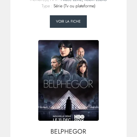
Type :
Série (Tv ou plateforme)
VOIR LA FICHE
BELPHEGOR