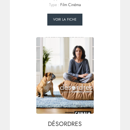
Type :
Film Cinéma
VOIR LA FICHE
DÉSORDRES