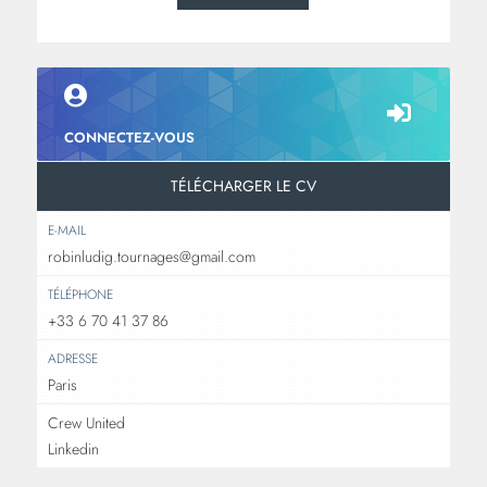
CONNECTEZ-VOUS
TÉLÉCHARGER LE CV
E-MAIL
robinludig.tournages@gmail.com
TÉLÉPHONE
+33 6 70 41 37 86
ADRESSE
Paris
Crew United
Linkedin