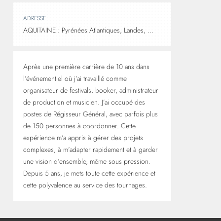
ADRESSE
AQUITAINE : Pyrénées Atlantiques, Landes, ...
Après une première carrière de 10 ans dans
l’événementiel où j’ai travaillé comme
organisateur de festivals, booker, administrateur
de production et musicien. J’ai occupé des
postes de Régisseur Général, avec parfois plus
de 150 personnes à coordonner. Cette
expérience m’a appris à gérer des projets
complexes, à m’adapter rapidement et à garder
une vision d’ensemble, même sous pression.
Depuis 5 ans, je mets toute cette expérience et
cette polyvalence au service des tournages.