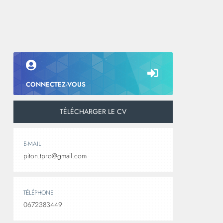
CONNECTEZ-VOUS
TÉLÉCHARGER LE CV
E-MAIL
piton.tpro@gmail.com
TÉLÉPHONE
0672383449