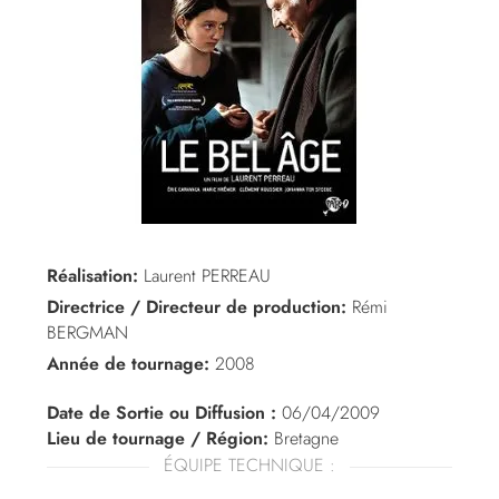
Réalisation:
Laurent PERREAU
Directrice / Directeur de production:
Rémi
BERGMAN
Année de tournage:
2008
Date de Sortie ou Diffusion :
06/04/2009
Lieu de tournage / Région:
Bretagne
ÉQUIPE TECHNIQUE :