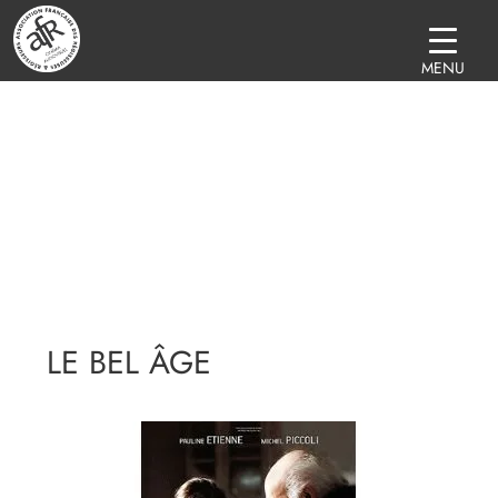
MENU
LE BEL ÂGE