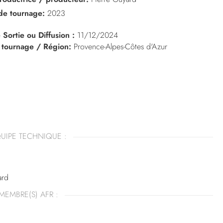
de tournage:
2023
 Sortie ou Diffusion :
11/12/2024
 tournage / Région:
Provence-Alpes-Côtes d'Azur
UIPE TECHNIQUE :
ard
MEMBRE(S) AFR :