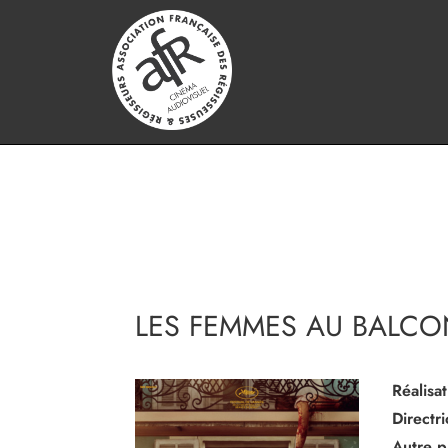
LES FEMMES AU BALCO
Réalisat
Directr
Autre p