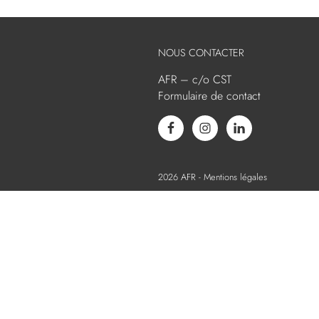
NOUS CONTACTER
AFR – c/o CST
Formulaire de contact
2026
AFR -
Mentions légales