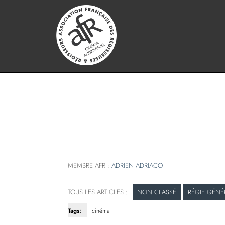
MEMBRE AFR :
ADRIEN ADRIACO
NON CLASSÉ
RÉGIE GÉNÉ
Tags:
cinéma