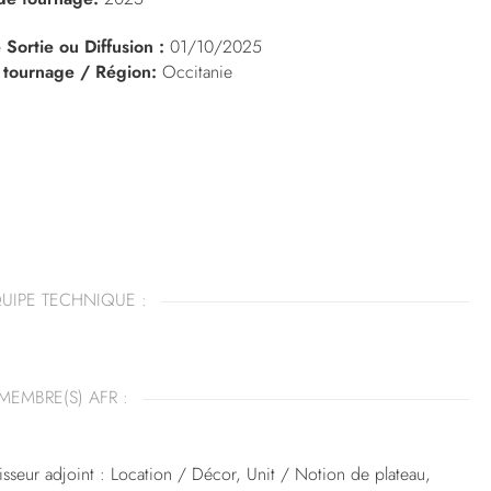
 Sortie ou Diffusion :
01/10/2025
 tournage / Région:
Occitanie
UIPE TECHNIQUE :
MEMBRE(S) AFR :
sseur adjoint : Location / Décor, Unit / Notion de plateau,