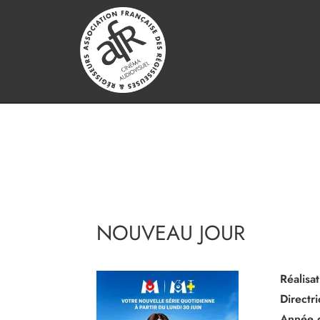
NOUVEAU JOUR
Réalisat
Directr
Année 