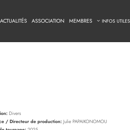
ACTUALITÉS
ASSOCIATION
MEMBRES
INFOS UTILES
ion:
Divers
ice / Directeur de production:
Julie PAPAIKONOMOU
de tournage:
2025