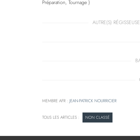
Préparation, Tournage )
AUTRE(S) RÉGISSEUSE
B
MEMBRE AFR :
JEAN-PATRICK NOURRICIER
NON CLASSÉ