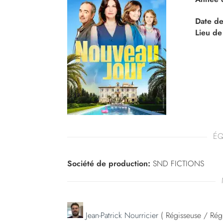
Date de
Lieu de
ÉQ
Société de production:
SND FICTIONS
Jean-Patrick Nourricier
( Régisseuse / Régi