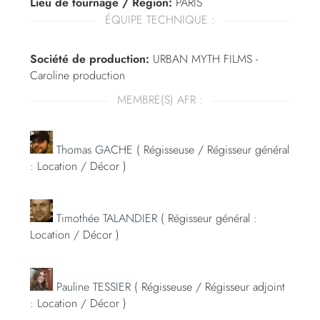
Lieu de tournage / Région:
PARIS
ÉQUIPE TECHNIQUE :
Société de production:
URBAN MYTH FILMS -
Caroline production
MEMBRE(S) AFR :
Thomas GACHE
( Régisseuse / Régisseur général
: Location / Décor )
Timothée TALANDIER
( Régisseur général :
Location / Décor )
Pauline TESSIER
( Régisseuse / Régisseur adjoint
: Location / Décor )