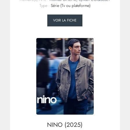
Type :
Série (Tv ou plateforme)
VOIR LA FICHE
NINO (2025)