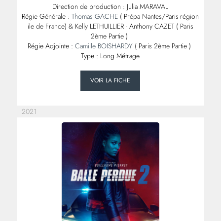
Direction de production : Julia MARAVAL
Régie Générale :
Thomas GACHE
( Prépa Nantes/Paris-région
ile de France) & Kelly LETHUILLIER - Anthony CAZET ( Paris
2ème Partie )
Régie Adjointe :
Camille BOISHARDY
( Paris 2ème Partie )
Type : Long Métrage
VOIR LA FICHE
2021