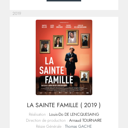
2019
LA SAINTE FAMILLE ( 2019 )
Réalisation :
Louis-Do DE LENCQUESAING
Direction de production :
Arnaud TOURNAIRE
Régie Générale :
Thomas GACHE