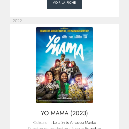
VOIR LA FICHE
2022
YO MAMA (2023)
Réalisation :
Leila Sy & Amadou Mariko
Direction de production :
Nicolas Boroskwy