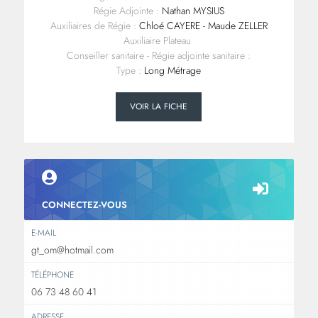
Régie Adjointe :
Nathan MYSIUS
Auxiliaires de Régie :
Chloé CAYERE - Maude ZELLER
Auxiliaire Plateau
Conseiller sanitaire - Régie adjointe sanitaire :
Type :
Long Métrage
VOIR LA FICHE
CONNECTEZ-VOUS
E-MAIL
gt_om@hotmail.com
TÉLÉPHONE
06 73 48 60 41
ADRESSE