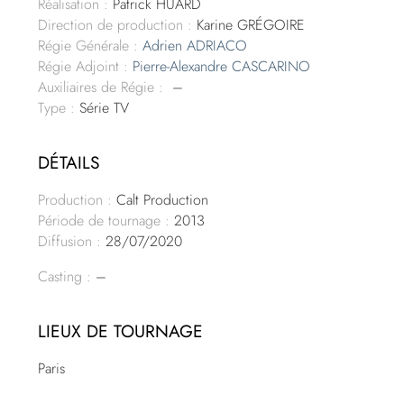
Réalisation :
Patrick HUARD
Direction de production :
Karine GRÉGOIRE
Régie Générale :
Adrien ADRIACO
Régie Adjoint :
Pierre-Alexandre CASCARINO
Auxiliaires de Régie :
–
Type :
Série TV
DÉTAILS
Production :
Calt Production
Période de tournage :
2013
Diffusion :
28/07/2020
Casting :
–
LIEUX DE TOURNAGE
Paris