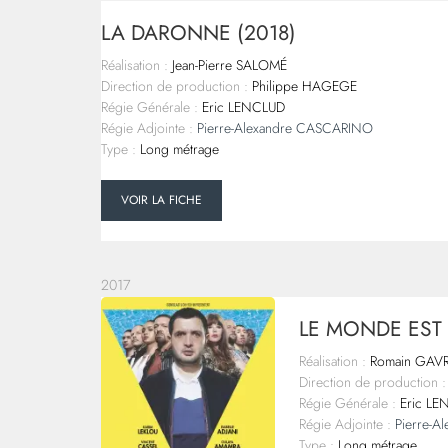
LA DARONNE (2018)
Réalisation :
Jean-Pierre SALOMÉ
Direction de production :
Philippe HAGEGE
Régie Générale :
Eric LENCLUD
Régie Adjointe :
Pierre-Alexandre CASCARINO
Type :
Long métrage
VOIR LA FICHE
2017
LE MONDE EST À
Réalisation :
Romain GAV
Direction de production :
Régie Générale :
Eric LE
Régie Adjointe :
Pierre-
Type :
Long métrage