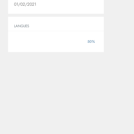
01/02/2021
LANGUES
50%
ANGLAIS