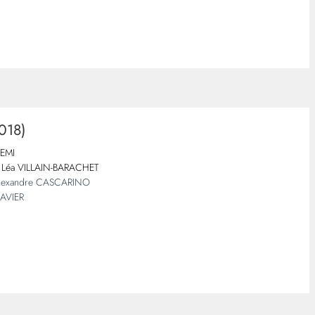
018)
EMI
Léa VILLAIN-BARACHET
Alexandre CASCARINO
RAVIER