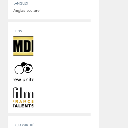
LANGUES
Anglais scolaire
LIENS
DISPONIBILITÉ