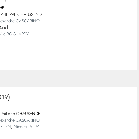
CHEL
 : PHILIPPE CHAUSSENDE
Alexandre CASCARINO
Danel
ille BOISHARDY
19)
Philippe CHAUSENDE
Alexandre CASCARINO
HELLOT
,
Nicolas JARRY