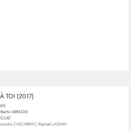
 TOI (2017)
RAS
Bachir ARFAOUI
NCLUD
Alexandre CASCARINO
,
Raphaël LAUNAY