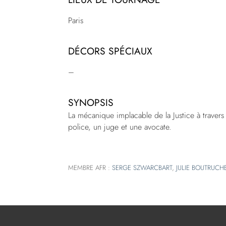
Paris
DÉCORS SPÉCIAUX
–
SYNOPSIS
La mécanique implacable de la Justice à travers
police, un juge et une avocate.
MEMBRE AFR :
SERGE SZWARCBART
,
JULIE BOUTRUCH