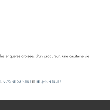
 les enquêtes croisées d’un procureur, une capitaine de
E
,
ANTOINE DU MERLE
ET
BENJAMIN TILLIER