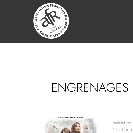
ENGRENAGES –
Réalisation 
Direction 